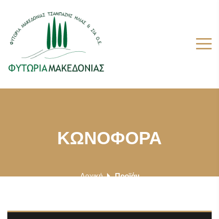
ΚΩΝΟΦΟΡΑ
Αρχική
Προϊόν