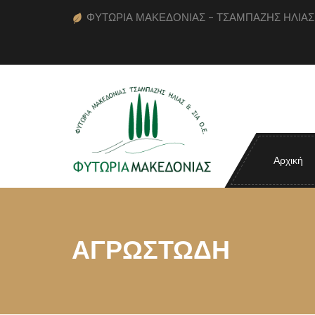
ΦΥΤΩΡΙΑ ΜΑΚΕΔΟΝΙΑΣ - ΤΣΑΜΠΑΖΗΣ ΗΛΙΑΣ κα
Αρχική
ΑΓΡΩΣΤΩΔΗ