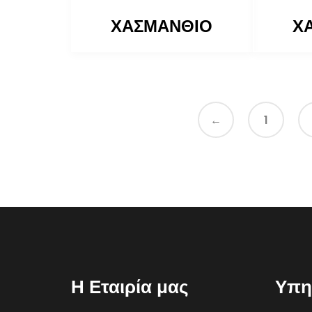
ΧΑΣΜΑΝΘΙΟ
Χ
←
1
Η Εταιρία μας
Υπη