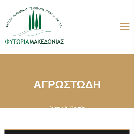
ΑΓΡΩΣΤΩΔΗ
Αρχική
Προϊόν