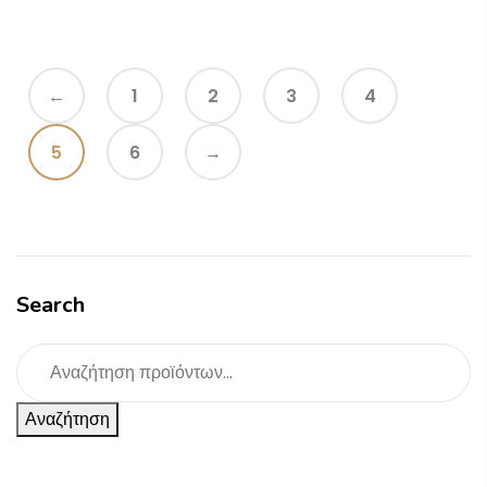
←
1
2
3
4
5
6
→
Search
Αναζήτηση