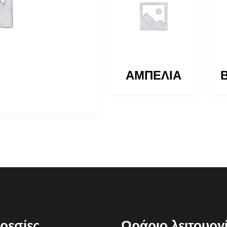
ΒΕΡΟΝΙΚΗ
ΑΜΠΕΛΙΑ
ρεσίες
Ωράριο λειτουργ