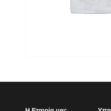
Η Εταιρία μας
Υπη