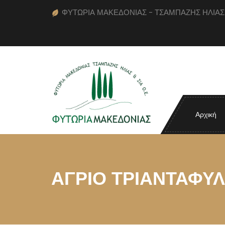
ΦΥΤΩΡΙΑ ΜΑΚΕΔΟΝΙΑΣ - ΤΣΑΜΠΑΖΗΣ ΗΛΙΑΣ κα
Αρχική
ΑΓΡΙΟ ΤΡΙΑΝΤΑΦΥ