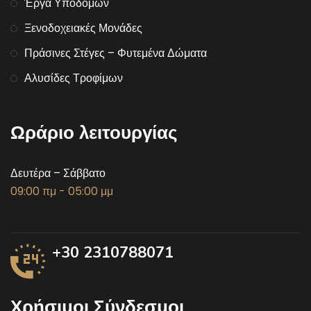
Έργα Υποδομών
Ξενοδοχειακές Μονάδες
Πράσινες Στέγες – Φυτεμένα Δώματα
Αλυσίδες Τροφίμων
Ωράριο λειτουργίας
Δευτέρα – Σάββατο
09:00 πμ - 05:00 μμ
+30 2310788071
Χρήσιμοι Σύνδεσμοι