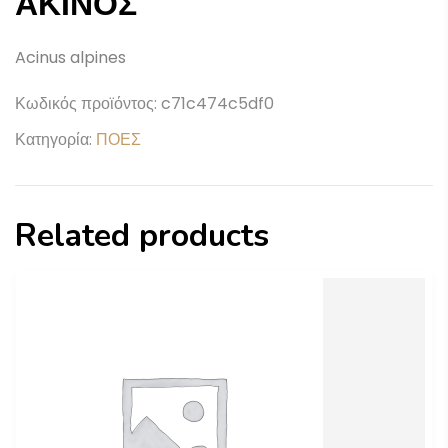
ΑΚΙΝΟΣ
Acinus alpines
Κωδικός προϊόντος:
c71c474c5df0
Κατηγορία:
ΠΟΕΣ
Related products