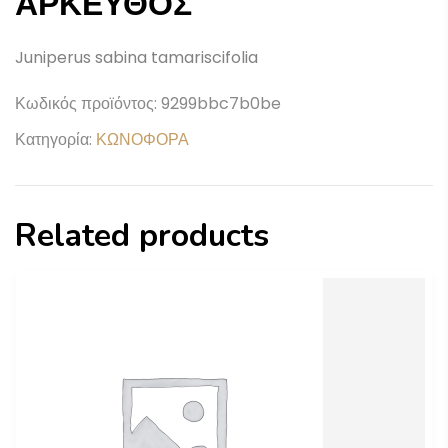
ΑΡΚΕΥΘΟΣ
Juniperus sabina tamariscifolia
Κωδικός προϊόντος:
9299bbc7b0be
Κατηγορία:
ΚΩΝΟΦΟΡΑ
Related products