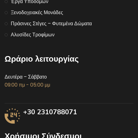
Έργα Υποδομών
Ξενοδοχειακές Μονάδες
Πράσινες Στέγες – Φυτεμένα Δώματα
Αλυσίδες Τροφίμων
Ωράριο λειτουργίας
Δευτέρα – Σάββατο
09:00 πμ - 05:00 μμ
+30 2310788071
Χρήσιμοι Σύνδεσμοι