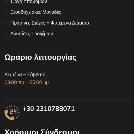
Έργα Υποδομών
Ξενοδοχειακές Μονάδες
Πράσινες Στέγες – Φυτεμένα Δώματα
Αλυσίδες Τροφίμων
Ωράριο λειτουργίας
Δευτέρα – Σάββατο
09:00 πμ - 05:00 μμ
+30 2310788071
Χρήσιμοι Σύνδεσμοι