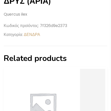
ΔΡΥΣ (ΑΡΙΑ)
Quercus ilex
Κωδικός προϊόντος:
7f326d9e2373
Κατηγορία:
ΔΕΝΔΡΑ
Related products