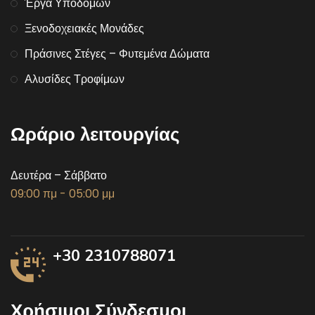
Έργα Υποδομών
Ξενοδοχειακές Μονάδες
Πράσινες Στέγες – Φυτεμένα Δώματα
Αλυσίδες Τροφίμων
Ωράριο λειτουργίας
Δευτέρα – Σάββατο
09:00 πμ - 05:00 μμ
+30 2310788071
Χρήσιμοι Σύνδεσμοι