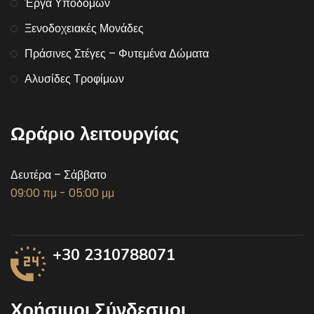
Έργα Υποδομών
Ξενοδοχειακές Μονάδες
Πράσινες Στέγες – Φυτεμένα Δώματα
Αλυσίδες Τροφίμων
Ωράριο λειτουργίας
Δευτέρα – Σάββατο
09:00 πμ - 05:00 μμ
+30 2310788071
Χρήσιμοι Σύνδεσμοι