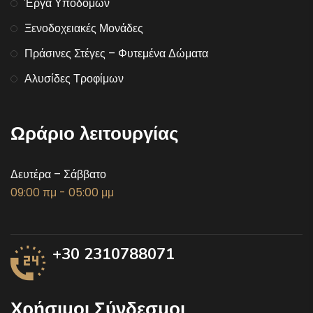
Έργα Υποδομών
Ξενοδοχειακές Μονάδες
Πράσινες Στέγες – Φυτεμένα Δώματα
Αλυσίδες Τροφίμων
Ωράριο λειτουργίας
Δευτέρα – Σάββατο
09:00 πμ - 05:00 μμ
+30 2310788071
Χρήσιμοι Σύνδεσμοι