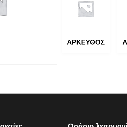
ΑΡΚΕΥΘΟΣ
ΑΡΚΕΥΘΟΣ
ρεσίες
Ωράριο λειτουργ