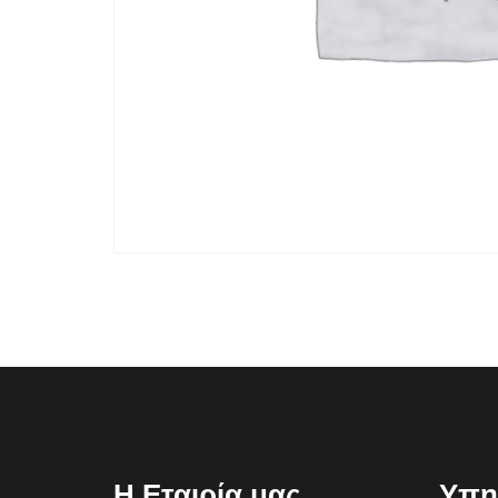
Η Εταιρία μας
Υπη