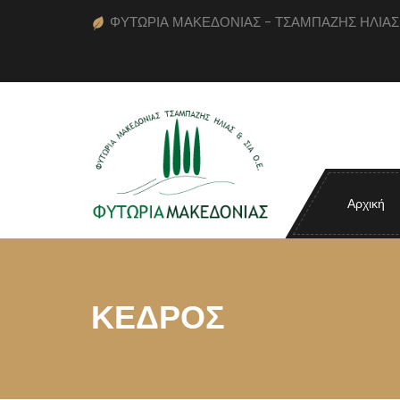
ΦΥΤΩΡΙΑ ΜΑΚΕΔΟΝΙΑΣ - ΤΣΑΜΠΑΖΗΣ ΗΛΙΑΣ κα
Αρχική
ΚΕΔΡΟΣ