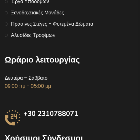
Έργα Υποδομών
Ξενοδοχειακές Μονάδες
Πράσινες Στέγες – Φυτεμένα Δώματα
Αλυσίδες Τροφίμων
Ωράριο λειτουργίας
Δευτέρα – Σάββατο
09:00 πμ - 05:00 μμ
+30 2310788071
Χρήσιμοι Σύνδεσμοι