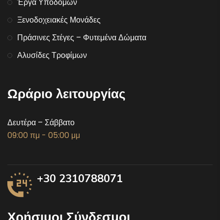
Έργα Υποδομών
Ξενοδοχειακές Μονάδες
Πράσινες Στέγες – Φυτεμένα Δώματα
Αλυσίδες Τροφίμων
Ωράριο λειτουργίας
Δευτέρα – Σάββατο
09:00 πμ - 05:00 μμ
+30 2310788071
Χρήσιμοι Σύνδεσμοι