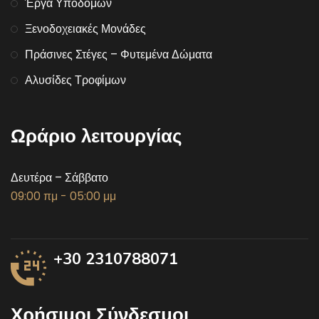
Έργα Υποδομών
Ξενοδοχειακές Μονάδες
Πράσινες Στέγες – Φυτεμένα Δώματα
Αλυσίδες Τροφίμων
Ωράριο λειτουργίας
Δευτέρα – Σάββατο
09:00 πμ - 05:00 μμ
+30 2310788071
Χρήσιμοι Σύνδεσμοι