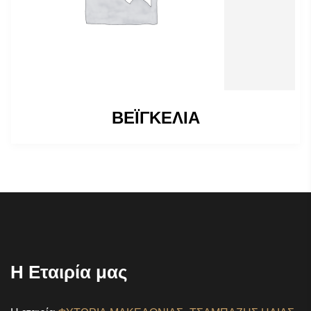
ΒΕΪΓΚΕΛΙΑ
Η Εταιρία μας