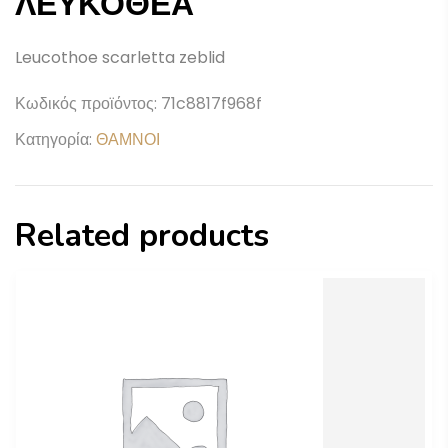
ΛΕΥΚΟΘΕΑ
Leucothoe scarletta zeblid
Κωδικός προϊόντος:
71c8817f968f
Κατηγορία:
ΘΑΜΝΟΙ
Related products