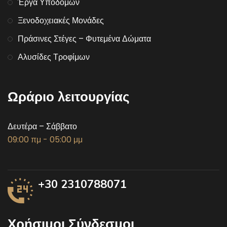
Έργα Υποδομών
Ξενοδοχειακές Μονάδες
Πράσινες Στέγες – Φυτεμένα Δώματα
Αλυσίδες Τροφίμων
Ωράριο λειτουργίας
Δευτέρα – Σάββατο
09:00 πμ - 05:00 μμ
+30 2310788071
Χρήσιμοι Σύνδεσμοι