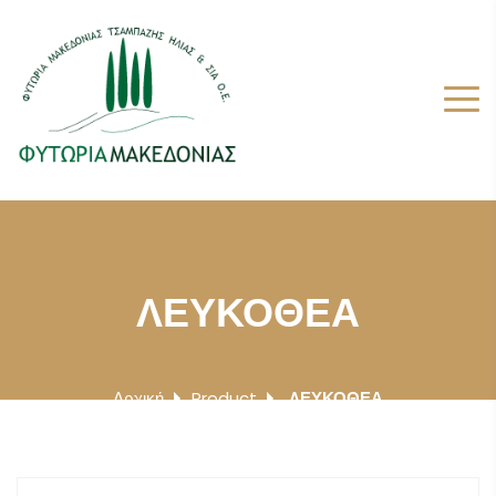
ΛΕΥΚΟΘΕΑ
Αρχική
Product
ΛΕΥΚΟΘΕΑ