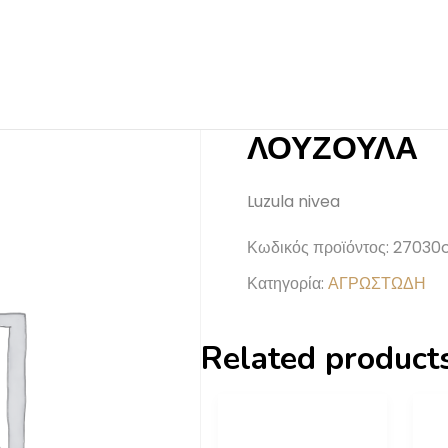
ΛΟΥΖΟΥΛΑ
Luzula nivea
Κωδικός προϊόντος:
27030
Κατηγορία:
ΑΓΡΩΣΤΩΔΗ
Related product