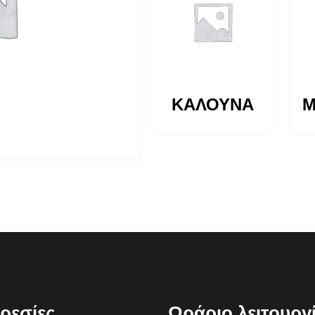
ΚΑΛΟΥΝΑ
ΚΑΛΟΥΝΑ
Μ
ρεσίες
Ωράριο λειτουργ