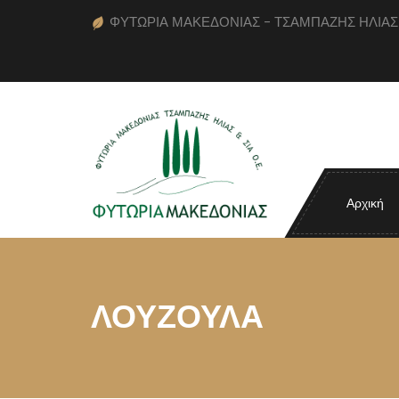
ΦΥΤΩΡΙΑ ΜΑΚΕΔΟΝΙΑΣ - ΤΣΑΜΠΑΖΗΣ ΗΛΙΑΣ κα
Αρχική
ΛΟΥΖΟΥΛΑ