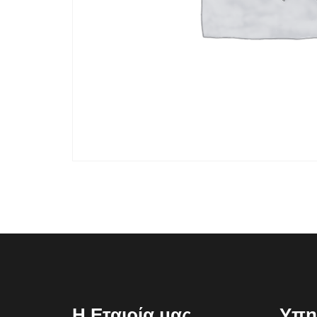
Η Εταιρία μας
Υπη