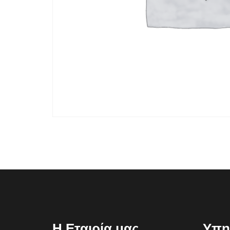
Η Εταιρία μας
Υπη