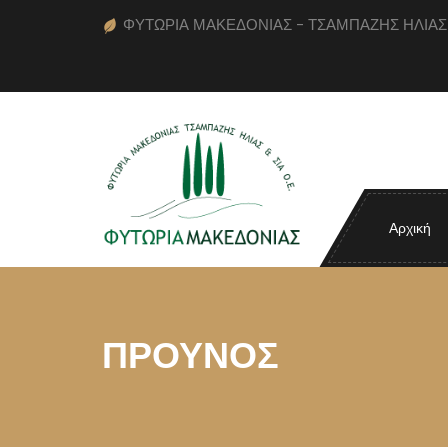
ΦΥΤΩΡΙΑ ΜΑΚΕΔΟΝΙΑΣ - ΤΣΑΜΠΑΖΗΣ ΗΛΙΑΣ κα
Αρχική
ΠΡΟΥΝΟΣ