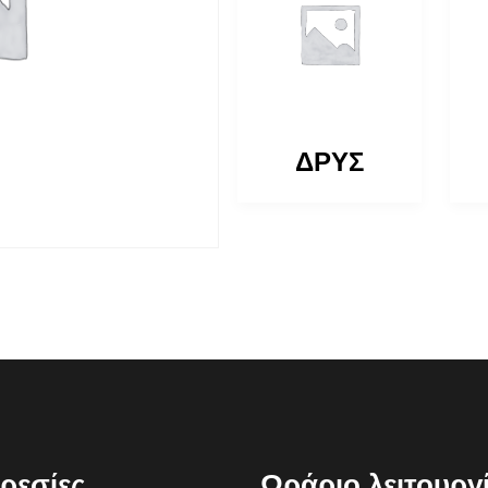
ΔΡΥΣ
ΔΡΥΣ
(ΑΡΙΑ)
ρεσίες
Ωράριο λειτουργ