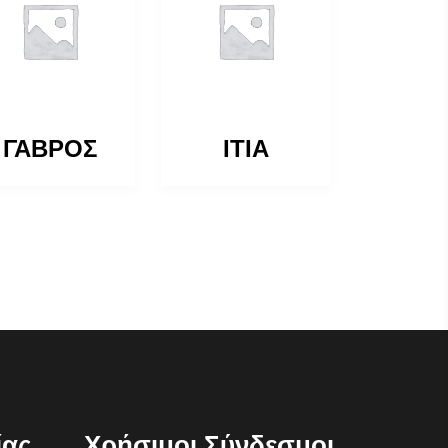
ΓΑΒΡΟΣ
ΙΤΙΑ
ίας
Χρήσιμοι Σύνδεσμοι