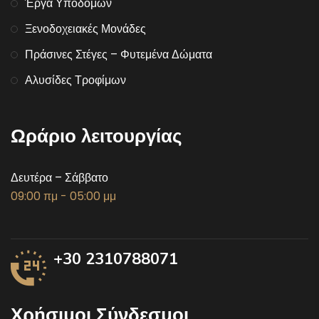
Έργα Υποδομών
Ξενοδοχειακές Μονάδες
Πράσινες Στέγες – Φυτεμένα Δώματα
Αλυσίδες Τροφίμων
Ωράριο λειτουργίας
Δευτέρα – Σάββατο
09:00 πμ - 05:00 μμ
+30 2310788071
Χρήσιμοι Σύνδεσμοι