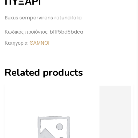
ΠΥΞΑΡΙ
Buxus sempervirens rotundifolia
Κωδικός προϊόντος:
b11f5bd5bdca
Κατηγορία:
ΘΑΜΝΟΙ
Related products