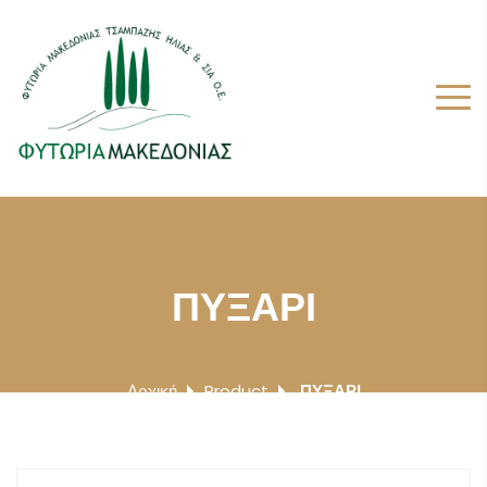
ΠΥΞΑΡΙ
Αρχική
Product
ΠΥΞΑΡΙ