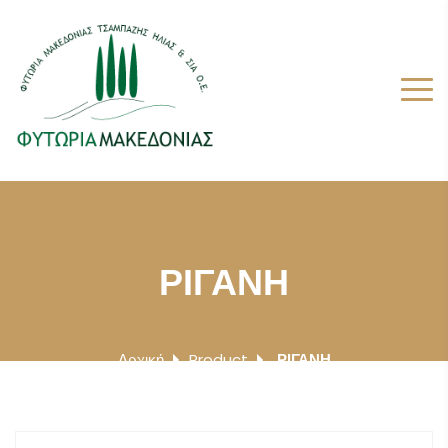
ΡΙΓΑΝΗ
Αρχική
Product
ΡΙΓΑΝΗ