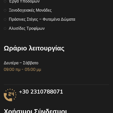
Έργα Υποδομών
Ξενοδοχειακές Μονάδες
Πράσινες Στέγες – Φυτεμένα Δώματα
Αλυσίδες Τροφίμων
Ωράριο λειτουργίας
Δευτέρα – Σάββατο
09:00 πμ - 05:00 μμ
+30 2310788071
Χρήσιμοι Σύνδεσμοι