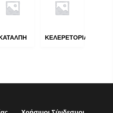
ΚΑΤΑΛΠΗ
ΚΕΛΕΡΕΤΟΡΙΑ
ίας
Χρήσιμοι Σύνδεσμοι