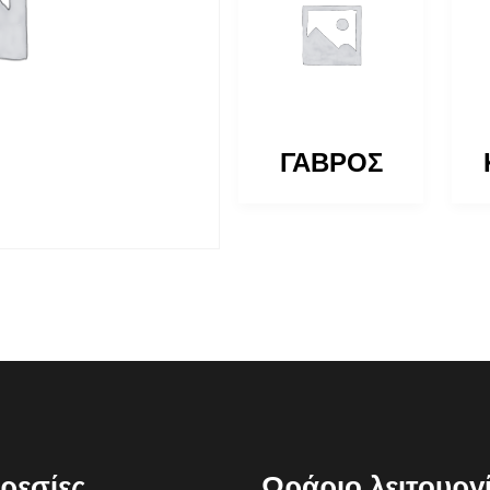
ΓΑΒΡΟΣ
ΓΑΒΡΟΣ
ρεσίες
Ωράριο λειτουργ