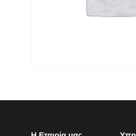
Η Εταιρία μας
Υπη