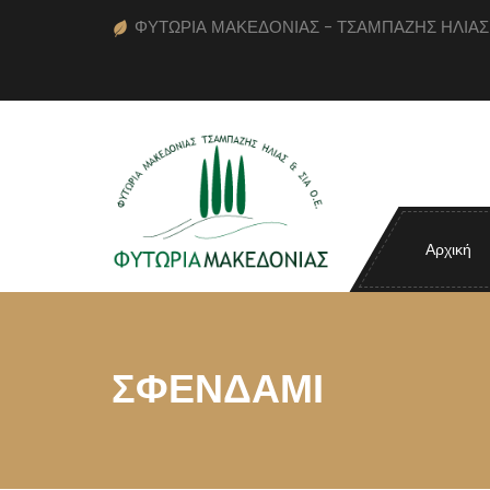
ΦΥΤΩΡΙΑ ΜΑΚΕΔΟΝΙΑΣ - ΤΣΑΜΠΑΖΗΣ ΗΛΙΑΣ κα
Αρχική
ΣΦΕΝΔΑΜΙ