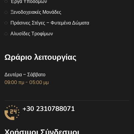
Έργα Υποδομών
Ξενοδοχειακές Μονάδες
Πράσινες Στέγες – Φυτεμένα Δώματα
Αλυσίδες Τροφίμων
Ωράριο λειτουργίας
Δευτέρα – Σάββατο
09:00 πμ - 05:00 μμ
+30 2310788071
Χρήσιμοι Σύνδεσμοι