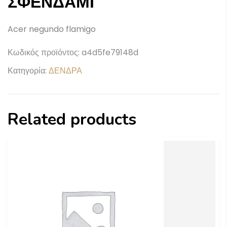
ΣΦΕΝΔΑΜΙ
Acer negundo flamigo
Κωδικός προϊόντος:
a4d5fe79148d
Κατηγορία:
ΔΕΝΔΡΑ
Related products