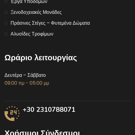
Έργα Υποδομών
Ξενοδοχειακές Μονάδες
Πράσινες Στέγες – Φυτεμένα Δώματα
Αλυσίδες Τροφίμων
Ωράριο λειτουργίας
Δευτέρα – Σάββατο
09:00 πμ - 05:00 μμ
+30 2310788071
Χρήσιμοι Σύνδεσμοι