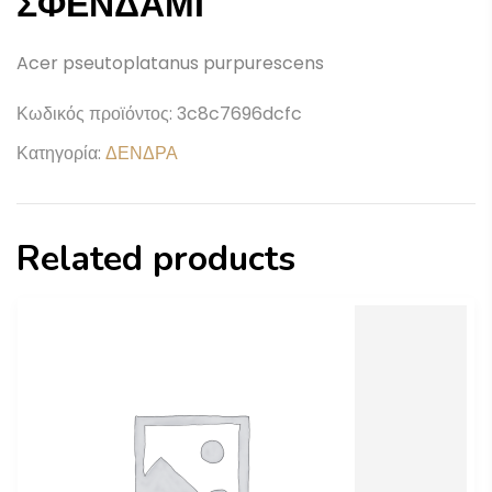
ΣΦΕΝΔΑΜΙ
Acer pseutoplatanus purpurescens
Κωδικός προϊόντος:
3c8c7696dcfc
Κατηγορία:
ΔΕΝΔΡΑ
Related products