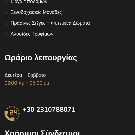
Έργα Υποδομών
Ξενοδοχειακές Μονάδες
Πράσινες Στέγες – Φυτεμένα Δώματα
Αλυσίδες Τροφίμων
Ωράριο λειτουργίας
Δευτέρα – Σάββατο
09:00 πμ - 05:00 μμ
+30 2310788071
Χρήσιμοι Σύνδεσμοι