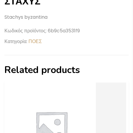
ΣΤΑΧΥΣ
Stachys byzantina
Κωδικός προϊόντος:
6b9c5a3531f9
Κατηγορία:
ΠΟΕΣ
Related products