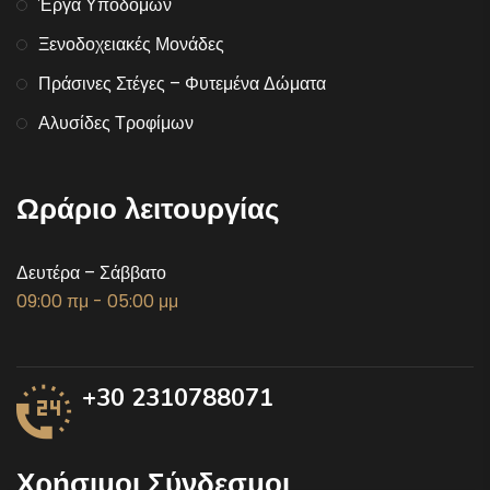
Έργα Υποδομών
Ξενοδοχειακές Μονάδες
Πράσινες Στέγες – Φυτεμένα Δώματα
Αλυσίδες Τροφίμων
Ωράριο λειτουργίας
Δευτέρα – Σάββατο
09:00 πμ - 05:00 μμ
+30 2310788071
Χρήσιμοι Σύνδεσμοι