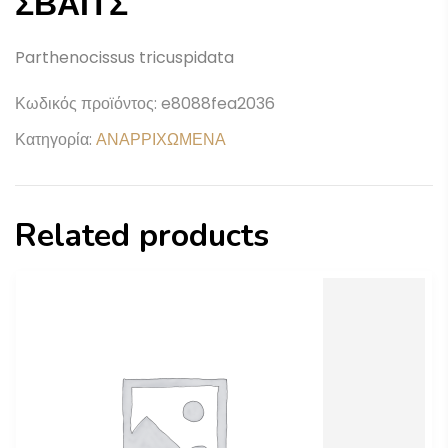
ΣΒΑΪΤΣ
Parthenocissus tricuspidata
Κωδικός προϊόντος:
e8088fea2036
Κατηγορία:
ΑΝΑΡΡΙΧΩΜΕΝΑ
Related products