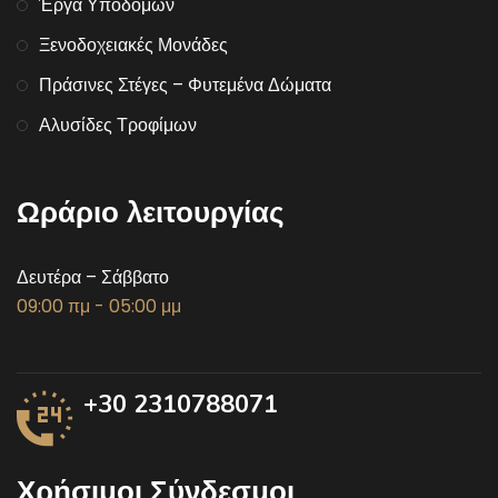
Έργα Υποδομών
Ξενοδοχειακές Μονάδες
Πράσινες Στέγες – Φυτεμένα Δώματα
Αλυσίδες Τροφίμων
Ωράριο λειτουργίας
Δευτέρα – Σάββατο
09:00 πμ - 05:00 μμ
+30 2310788071
Χρήσιμοι Σύνδεσμοι