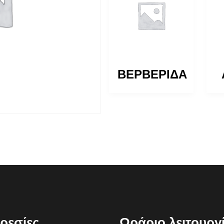
ΒΙΒΟΥΡΝΟ
ΒΕΡΒΕΡΙΔΑ
ρεσίες
Ωράριο λειτουργ