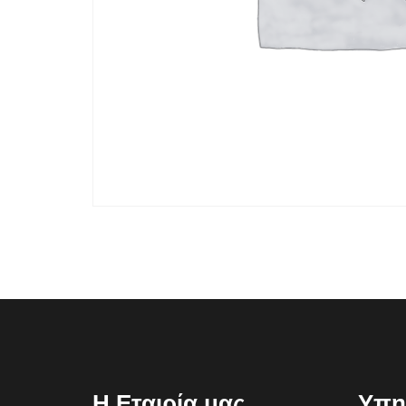
Η Εταιρία μας
Υπη