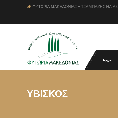
ΦΥΤΩΡΙΑ ΜΑΚΕΔΟΝΙΑΣ - ΤΣΑΜΠΑΖΗΣ ΗΛΙΑΣ κα
Αρχική
ΥΒΙΣΚΟΣ