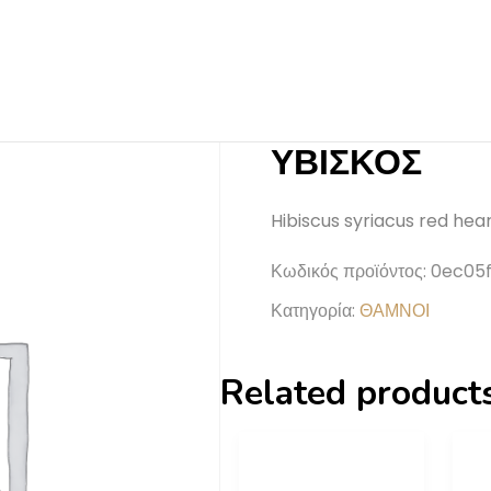
ΥΒΙΣΚΟΣ
Hibiscus syriacus red hea
Κωδικός προϊόντος:
0ec05f
Κατηγορία:
ΘΑΜΝΟΙ
Related product