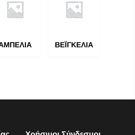
ΑΜΠΕΛΙΑ
ΒΕΪΓΚΕΛΙΑ
ίας
Χρήσιμοι Σύνδεσμοι