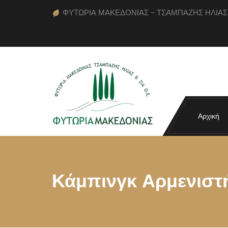
ΦΥΤΩΡΙΑ ΜΑΚΕΔΟΝΙΑΣ - ΤΣΑΜΠΑΖΗΣ ΗΛΙΑΣ κα
Αρχική
Κάμπινγκ Αρμενιστή