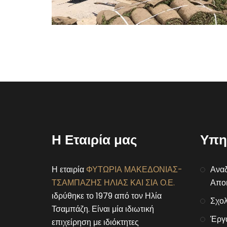
Η Εταιρία μας
Υπη
Η εταιρία
ΦΥΤΩΡΙΑ ΜΑΚΕΔΟΝΙΑΣ-
Αναδ
ΤΣΑΜΠΑΖΗΣ ΗΛΙΑΣ ΚΑΙ ΣΙΑ Ο.Ε.
Αποκ
ιδρύθηκε το 1979 από τον Ηλία
Σχολ
Τσαμπάζη. Είναι μία ιδιωτική
Έργ
επιχείρηση με ιδιόκτητες