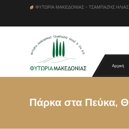
ΦΥΤΩΡΙΑ ΜΑΚΕΔΟΝΙΑΣ - ΤΣΑΜΠΑΖΗΣ ΗΛΙΑΣ κα
Αρχική
Πάρκα στα Πεύκα, 