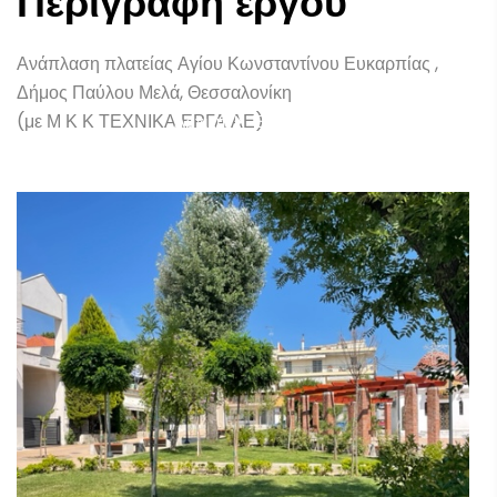
Περιγραφή έργου
Θεσσαλονίκη
Ανάπλαση πλατείας Αγίου Κωνσταντίνου Ευκαρπίας ,
Δήμος Παύλου Μελά, Θεσσαλονίκη
(με Μ Κ Κ ΤΕΧΝΙΚΑ ΕΡΓΑ ΑΕ)
Αρχική
Έργα
Πλατεία Αγ. Κωνσταντίνου Ευκαρπίας, Θεσσαλονίκη