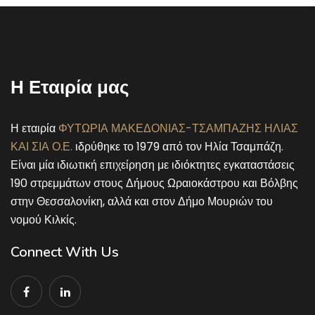
11 Αυγούστου
38°
24°
Τρίτη
12 Αυγούστου
39°
24°
Τετάρτη
Η Εταιρία μας
13 Αυγούστου
37°
25°
Πέμπτη
Η εταιρία
ΦΥΤΩΡΙΑ ΜΑΚΕΔΟΝΙΑΣ-ΤΣΑΜΠΑΖΗΣ ΗΛΙΑΣ
ΚΑΙ ΣΙΑ Ο.Ε.
ιδρύθηκε το 1979 από τον Ηλία Τσαμπάζη.
Είναι μία ιδιωτική επιχείρηση με ιδιόκτητες εγκαταστάσεις
190 στρεμμάτων στους Δήμους Ωραιοκάστρου και Βόλβης
στην Θεσσαλονίκη, αλλά και στον Δήμο Μουριών του
νομού Κιλκίς.
Connect With Us