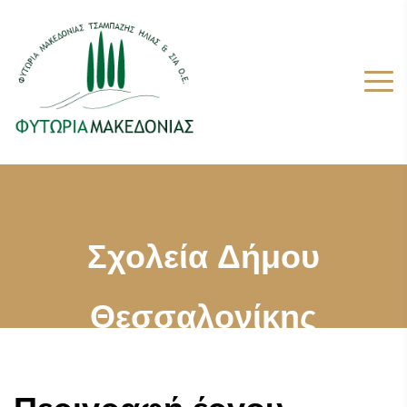
Σχολεία Δήμου
Θεσσαλονίκης
Αρχική
Έργα
Σχολεία Δήμου Θεσσαλονίκης