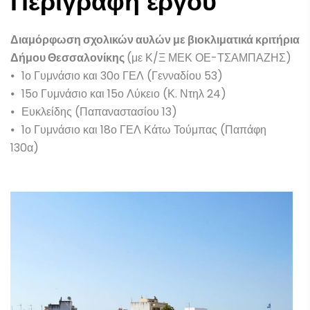
Περιγραφή έργου
Διαμόρφωση σχολικών αυλών με βιοκλιματικά κριτήρια
Δήμου Θεσσαλονίκης
(με Κ/Ξ
ΜΕΚ ΟΕ-ΤΣΑΜΠΑΖΗΣ)
⦁
1ο Γυμνάσιο και 30ο ΓΕΛ (Γενναδίου 53)
⦁
15ο Γυμνάσιο και 15ο Λύκειο (Κ. Ντηλ 24)
⦁
Ευκλείδης (Παπαναστασίου 13)
⦁
1ο Γυμνάσιο και 18ο ΓΕΛ Κάτω Τούμπας (Παπάφη
130α)