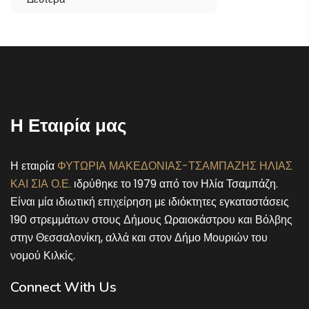
11 Αυγούστου
38°
25°
Τρίτη
12 Αυγούστου
38°
25°
Τετάρτη
13 Αυγούστου
36°
25°
Πέμπτη
Η Εταιρία μας
14 Αυγούστου
32°
24°
Παρασκευή
Η εταιρία
ΦΥΤΩΡΙΑ ΜΑΚΕΔΟΝΙΑΣ-ΤΣΑΜΠΑΖΗΣ ΗΛΙΑΣ
ΚΑΙ ΣΙΑ Ο.Ε.
ιδρύθηκε το 1979 από τον Ηλία Τσαμπάζη.
Είναι μία ιδιωτική επιχείρηση με ιδιόκτητες εγκαταστάσεις
190 στρεμμάτων στους Δήμους Ωραιοκάστρου και Βόλβης
στην Θεσσαλονίκη, αλλά και στον Δήμο Μουριών του
νομού Κιλκίς.
Connect With Us