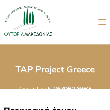
TAP Project Greece
Αρχική
Έργα
TAP Project Greece