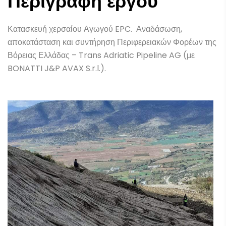
Περιγραφή έργου
Κατασκευή χερσαίου Αγωγού EPC. Αναδάσωση,
αποκατάσταση και συντήρηση Περιφερειακών Φορέων της
Βόρειας Ελλάδας – Trans Adriatic Pipeline AG (με
BONATTI J&P AVAX S.r.l.).