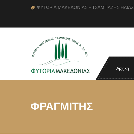
ΦΥΤΩΡΙΑ ΜΑΚΕΔΟΝΙΑΣ - ΤΣΑΜΠΑΖΗΣ ΗΛΙΑΣ κα
Αρχική
ΦΡΑΓΜΙΤΗΣ