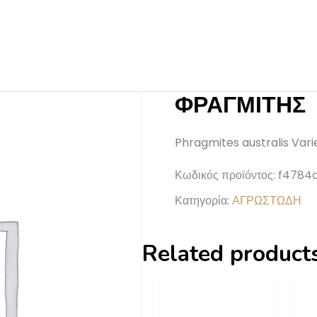
ΦΡΑΓΜΙΤΗΣ
Phragmites australis Var
Κωδικός προϊόντος:
f4784
Κατηγορία:
ΑΓΡΩΣΤΩΔΗ
Related product