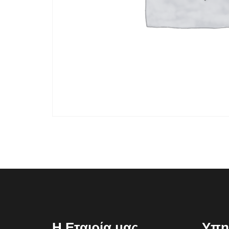
Η Εταιρία μας
Υπη