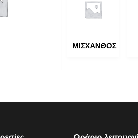
ΜΟΛΙΝΙΑ
ΜΙΣΧΑΝΘΟΣ
ρεσίες
Ωράριο λειτουργ