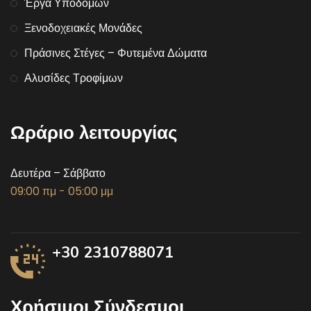
Έργα Υποδομών
Ξενοδοχειακές Μονάδες
Πράσινες Στέγες – Φυτεμένα Δώματα
Αλυσίδες Τροφίμων
Ωράριο λειτουργίας
Δευτέρα – Σάββατο
09:00 πμ - 05:00 μμ
+30 2310788071
Χρήσιμοι Σύνδεσμοι