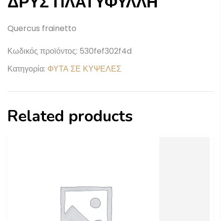
ΔΡΥΣ ΠΛΑΤΥΦΥΛΛΗ
Quercus frainetto
Κωδικός προϊόντος:
530fef302f4d
Κατηγορία:
ΦΥΤΑ ΣΕ ΚΥΨΕΛΕΣ
Related products