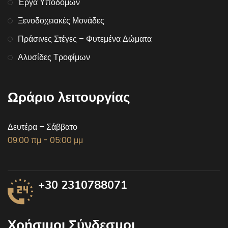
Έργα Υποδομών
Ξενοδοχειακές Μονάδες
Πράσινες Στέγες – Φυτεμένα Δώματα
Αλυσίδες Τροφίμων
Ωράριο λειτουργίας
Δευτέρα – Σάββατο
09:00 πμ - 05:00 μμ
+30 2310788071
Χρήσιμοι Σύνδεσμοι