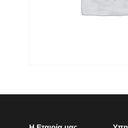
Η Εταιρία μας
Υπη