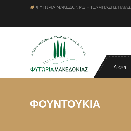
ΦΥΤΩΡΙΑ ΜΑΚΕΔΟΝΙΑΣ - ΤΣΑΜΠΑΖΗΣ ΗΛΙΑΣ κα
Αρχική
ΦΟΥΝΤΟΥΚΙΑ