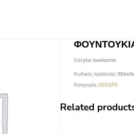
ΦΟΥΝΤΟΥΚΙ
Corylus awelanna
Κωδικός προϊόντος:
88be9
Κατηγορία:
ΔΕΝΔΡΑ
Related product