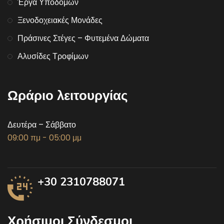
Έργα Υποδομών
Ξενοδοχειακές Μονάδες
Πράσινες Στέγες – Φυτεμένα Δώματα
Αλυσίδες Τροφίμων
Ωράριο λειτουργίας
Δευτέρα – Σάββατο
09:00 πμ - 05:00 μμ
+30 2310788071
Χρήσιμοι Σύνδεσμοι