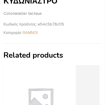
ΚΥΔΩΝΙΑΣΤΡΟ
Cotoneaster lacteus
Κωδικός προϊόντος:
e54c5b78c115
Κατηγορία:
ΘΑΜΝΟΙ
Related products