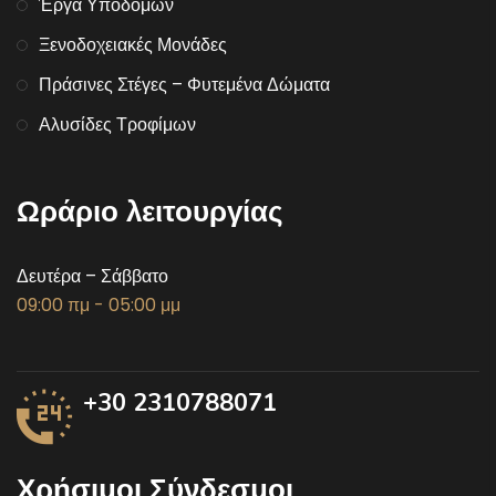
Έργα Υποδομών
Ξενοδοχειακές Μονάδες
Πράσινες Στέγες – Φυτεμένα Δώματα
Αλυσίδες Τροφίμων
Ωράριο λειτουργίας
Δευτέρα – Σάββατο
09:00 πμ - 05:00 μμ
+30 2310788071
Χρήσιμοι Σύνδεσμοι