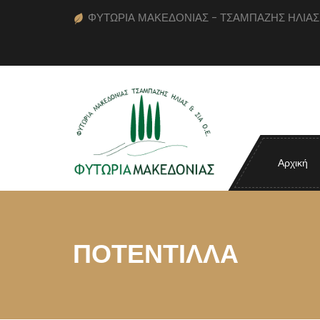
ΦΥΤΩΡΙΑ ΜΑΚΕΔΟΝΙΑΣ - ΤΣΑΜΠΑΖΗΣ ΗΛΙΑΣ κα
Αρχική
ΠΟΤΕΝΤΙΛΛΑ