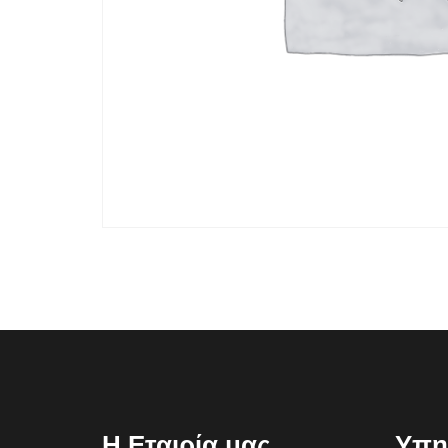
Η Εταιρία μας
Υπη