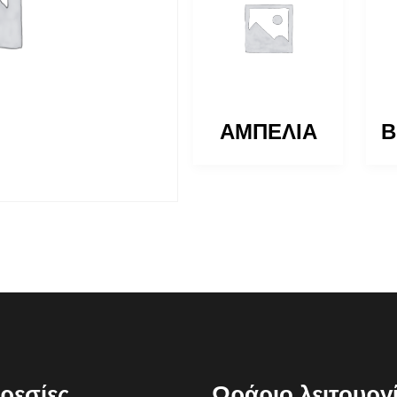
ΒΕΪΓΚΕΛΙΑ
ΑΜΠΕΛΙΑ
Β
ρεσίες
Ωράριο λειτουργ