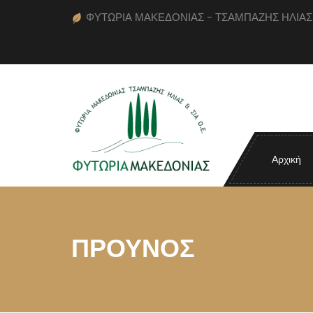
ΦΥΤΩΡΙΑ ΜΑΚΕΔΟΝΙΑΣ - ΤΣΑΜΠΑΖΗΣ ΗΛΙΑΣ κα
Αρχική
ΠΡΟΥΝΟΣ