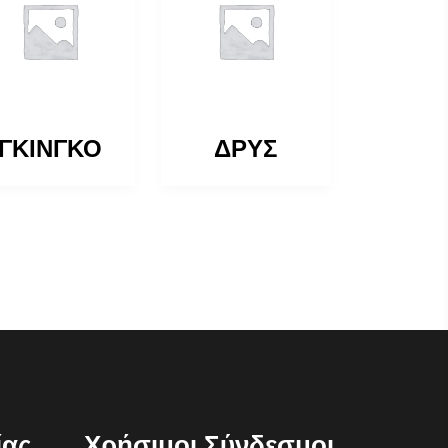
ΓΚΙΝΓΚΟ
ΔΡΥΣ
ίας
Χρήσιμοι Σύνδεσμοι