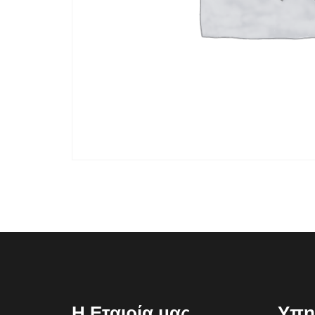
Η Εταιρία μας
Υπη