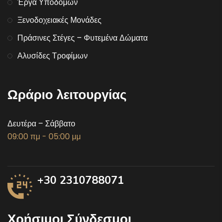
Έργα Υποδομών
Ξενοδοχειακές Μονάδες
Πράσινες Στέγες – Φυτεμένα Δώματα
Αλυσίδες Τροφίμων
Ωράριο λειτουργίας
Δευτέρα – Σάββατο
09:00 πμ - 05:00 μμ
+30 2310788071
Χρήσιμοι Σύνδεσμοι