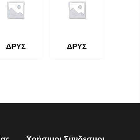
ΔΡΥΣ
ΔΡΥΣ
ίας
Χρήσιμοι Σύνδεσμοι