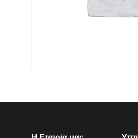
Η Εταιρία μας
Υπη