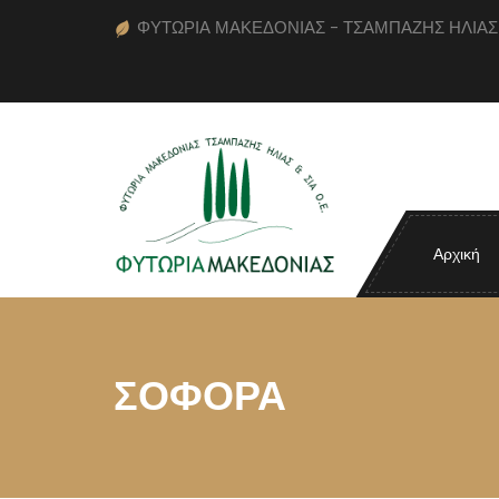
ΦΥΤΩΡΙΑ ΜΑΚΕΔΟΝΙΑΣ - ΤΣΑΜΠΑΖΗΣ ΗΛΙΑΣ κα
Αρχική
ΣΟΦΟΡΑ