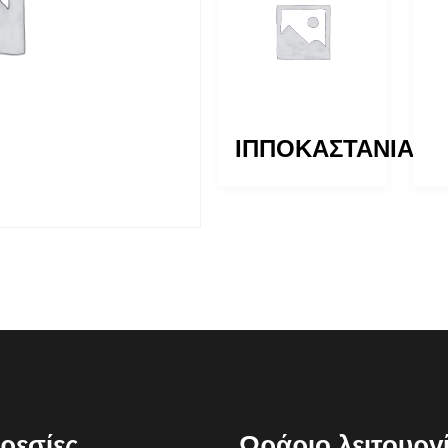
ΔΡΥΣ
ΙΠΠΟΚΑΣΤΑΝΙΑ
(ΑΡΙΑ)
ρεσίες
Ωράριο λειτουργ