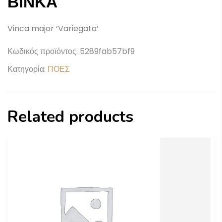
ΒΙΝΚΑ
Vinca major ‘Variegata’
Κωδικός προϊόντος:
5289fab57bf9
Κατηγορία:
ΠΟΕΣ
Related products