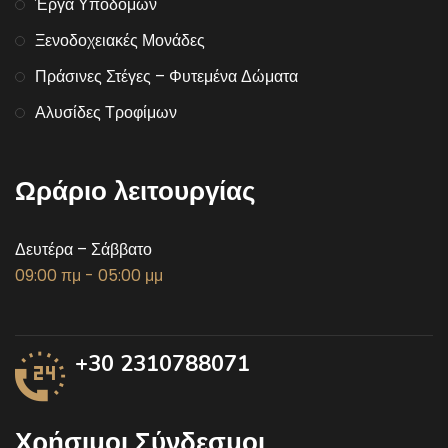
Έργα Υποδομών
Ξενοδοχειακές Μονάδες
Πράσινες Στέγες – Φυτεμένα Δώματα
Αλυσίδες Τροφίμων
Ωράριο λειτουργίας
Δευτέρα – Σάββατο
09:00 πμ - 05:00 μμ
+30 2310788071
Χρήσιμοι Σύνδεσμοι