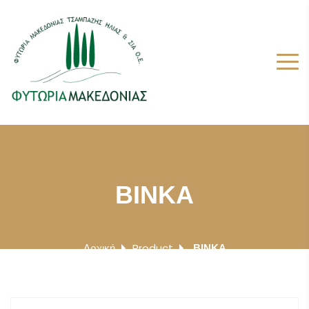
ΒΙΝΚΑ
Αρχική
Product
ΒΙΝΚΑ